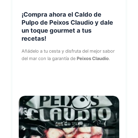
¡Compra ahora el Caldo de
Pulpo de Peixos Claudio y dale
un toque gourmet a tus
recetas!
Añádelo a tu cesta y disfruta del mejor sabor
del mar con la garantía de
Peixos Claudio
.
Stock