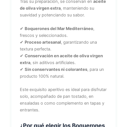
Tras su preparación, se conservan en
aceite
de oliva virgen extra
, manteniendo su
suavidad y potenciando su sabor.
✔
Boquerones del Mar Mediterráneo
,
frescos y seleccionados.
✔
Proceso artesanal
, garantizando una
textura perfecta.
✔
Conservación en aceite de oliva virgen
extra
, sin aditivos artificiales.
✔
Sin conservantes ni colorantes
, para un
producto 100% natural.
Este exquisito aperitivo es ideal para disfrutar
solo, acompañado de pan tostado, en
ensaladas o como complemento en tapas y
entrantes.
¿Por qué elegir los Boquerones