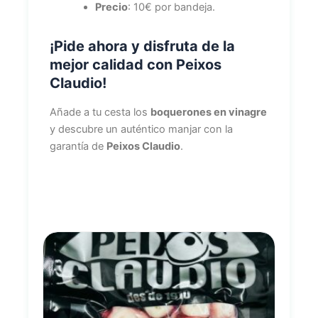
Precio
: 10€ por bandeja.
¡Pide ahora y disfruta de la
mejor calidad con Peixos
Claudio!
Añade a tu cesta los
boquerones en vinagre
y descubre un auténtico manjar con la
garantía de
Peixos Claudio
.
Stock