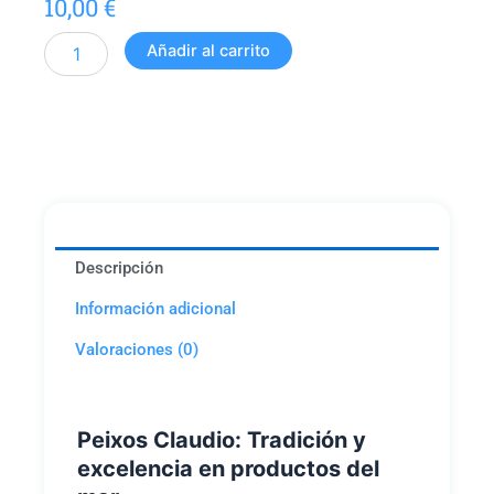
10,00
€
Boquerones
Añadir al carrito
en
vinagre
cantidad
Descripción
Información adicional
Valoraciones (0)
Peixos Claudio: Tradición y
excelencia en productos del