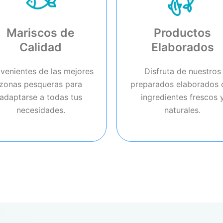
Mariscos de
Productos
Calidad
Elaborados
venientes de las mejores
Disfruta de nuestros
zonas pesqueras para
preparados elaborados 
adaptarse a todas tus
ingredientes frescos 
necesidades.
naturales.