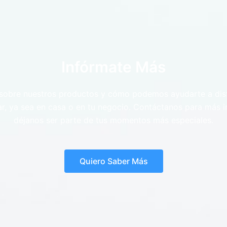
Infórmate Más
obre nuestros productos y cómo podemos ayudarte a disf
r, ya sea en casa o en tu negocio. Contáctanos para más 
déjanos ser parte de tus momentos más especiales.
Quiero Saber Más