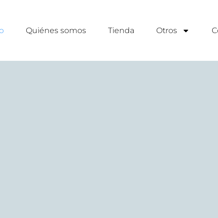
io
Quiénes somos
Tienda
Otros
C