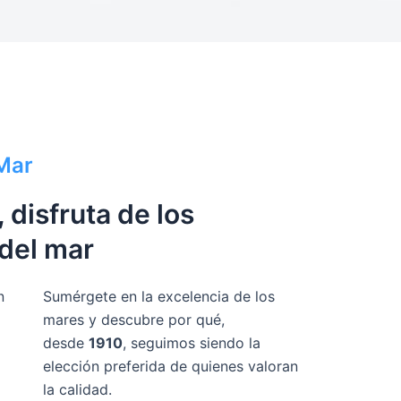
 Mar
 disfruta de los
del mar
n
Sumérgete en la excelencia de los
mares y descubre por qué,
desde
1910
, seguimos siendo la
elección preferida de quienes valoran
la calidad.