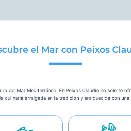
cubre el Mar con Peixos Cla
puro del Mar Mediterráneo.
En Peixos Claudio no solo te o
a culinaria arraigada en la tradición y enriquecida con una