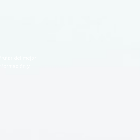
rutar del mejor
información y