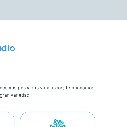
udio
frecemos pescados y mariscos; te brindamos
 gran variedad.